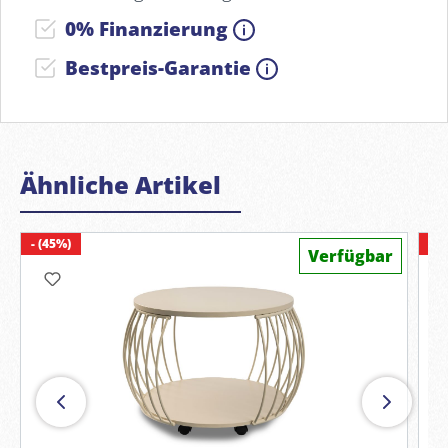
0% Finanzierung
Bestpreis-Garantie
Ähnliche Artikel
- (45%)
- (
Verfügbar