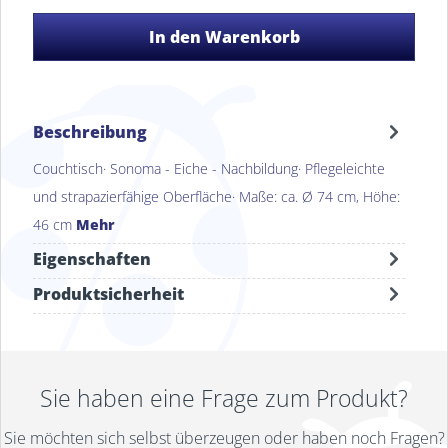
In den Warenkorb
Beschreibung
Couchtisch· Sonoma - Eiche - Nachbildung· Pflegeleichte
und strapazierfähige Oberfläche· Maße: ca. Ø 74 cm, Höhe:
46 cm
Mehr
Eigenschaften
Produktsicherheit
Sie haben eine Frage zum Produkt?
Sie möchten sich selbst überzeugen oder haben noch Fragen?