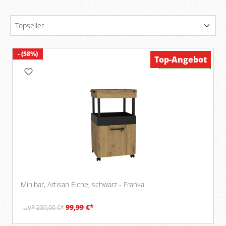
- (58%)
Top-Angebot
Verfügbar
Minibar, Artisan Eiche, schwarz - Franka
99,99 €*
UVP 239,00 €*