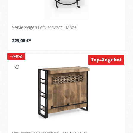
Servierwagen Loft, schwarz - Möbel
225,00 €*
- (46%)
Top-Angebot