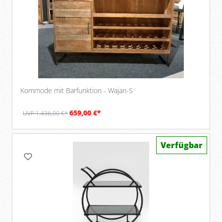
Kommode mit Barfunktion - Wajan-S
659,00 €*
UVP 1.436,00 €*
Verfügbar