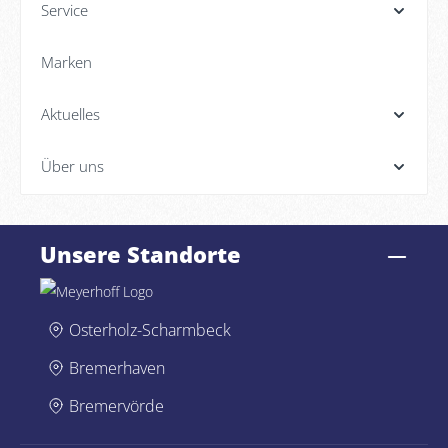
Service
Marken
Aktuelles
Über uns
Unsere Standorte
Osterholz-Scharmbeck
Bremerhaven
Bremervörde