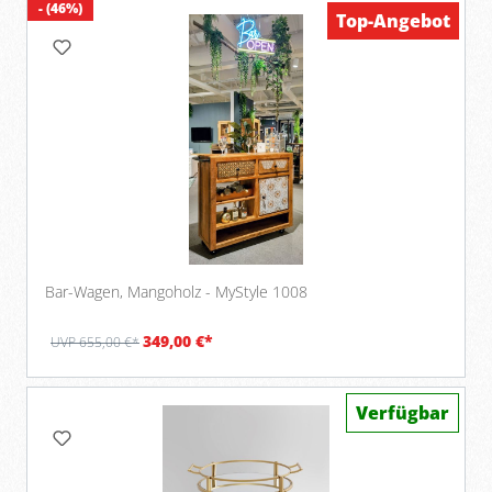
- (46%)
Top-Angebot
Bar-Wagen, Mangoholz - MyStyle 1008
349,00 €*
UVP 655,00 €*
Verfügbar