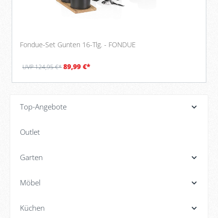
Fondue-Set Gunten 16-Tlg. - FONDUE
89,99 €*
UVP 124,95 €*
Top-Angebote
Outlet
Garten
Möbel
Küchen