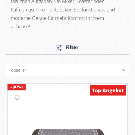
täglichen Aufgaben. Ob Mixer, Toaster oder
Kaffeemaschine – entdecken Sie funktionale und
moderne Geräte für mehr Komfort in Ihrem
Zuhause!
Filter
- (47%)
Top-Angebot
Verfügbar