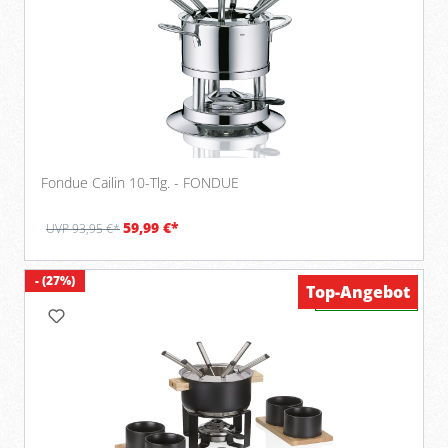
Fondue Cailin 10-Tlg. - FONDUE
59,99 €*
UVP 93,95 €*
- (27%)
Top-Angebot
Verfügbar