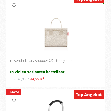
reisenthel, daily shopper XS - teddy sand
In vielen Varianten bestellbar
34,99 €*
UVP 49,95 €*
- (33%)
Top-Angebot
Verfügbar