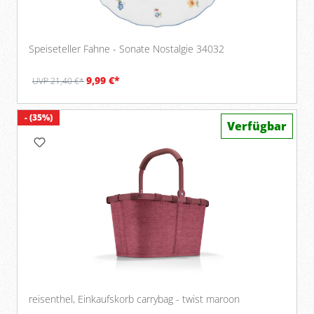
Speiseteller Fahne - Sonate Nostalgie 34032
9,99 €*
UVP 21,40 €*
- (35%)
Verfügbar
reisenthel, Einkaufskorb carrybag - twist maroon