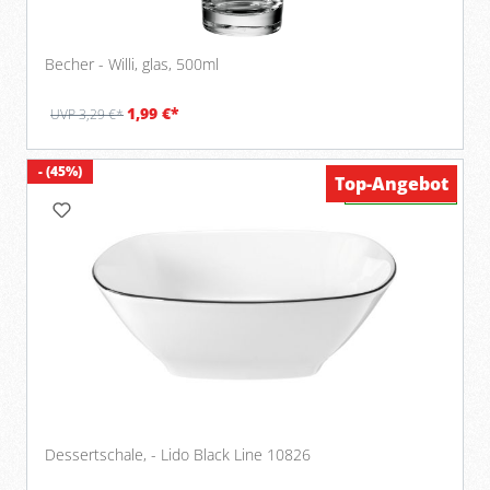
Becher - Willi, glas, 500ml
1,99 €*
UVP 3,29 €*
- (45%)
Top-Angebot
Verfügbar
Dessertschale, - Lido Black Line 10826