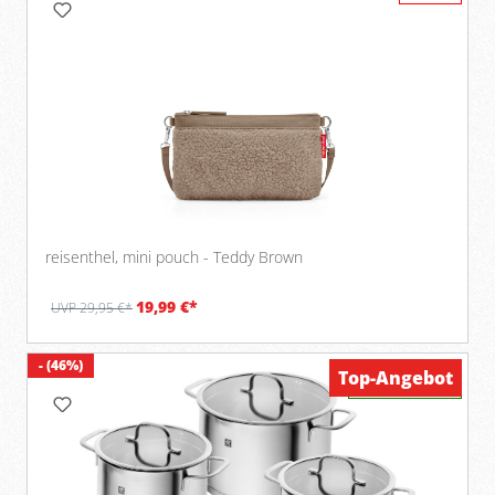
reisenthel, mini pouch - Teddy Brown
19,99 €*
UVP 29,95 €*
- (46%)
Top-Angebot
Verfügbar