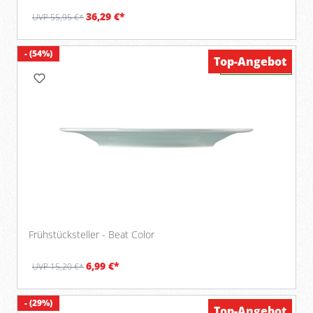
36,29 €*
UVP 55,95 €*
- (54%)
Top-Angebot
Verfügbar
Frühstücksteller - Beat Color
6,99 €*
UVP 15,20 €*
- (29%)
Top-Angebot
Verfügbar