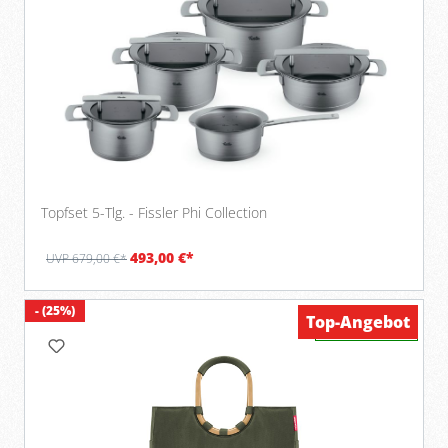
Topfset 5-Tlg. - Fissler Phi Collection
493,00 €*
UVP 679,00 €*
- (25%)
Top-Angebot
Verfügbar