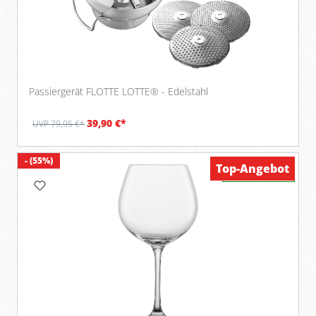
Passiergerät FLOTTE LOTTE® - Edelstahl
39,90 €*
UVP 79,95 €*
- (55%)
Top-Angebot
Verfügbar