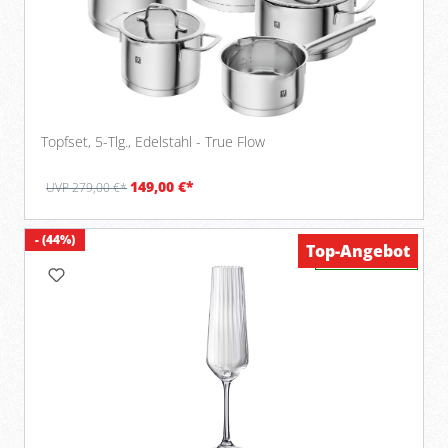
Topfset, 5-Tlg., Edelstahl - True Flow
149,00 €*
UVP 279,00 €*
- (44%)
Top-Angebot
Verfügbar