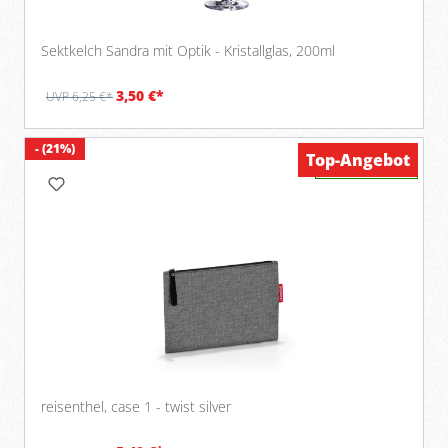
Sektkelch Sandra mit Optik - Kristallglas, 200ml
3,50 €*
UVP 6,25 €*
- (21%)
Top-Angebot
Verfügbar
reisenthel, case 1 - twist silver