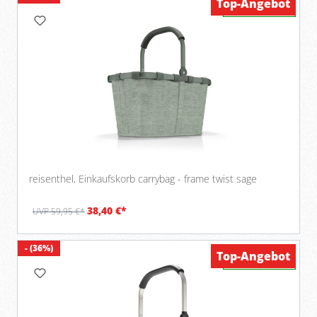
Top-Angebot
Verfügbar
reisenthel, Einkaufskorb carrybag - frame twist sage
38,40 €*
UVP 59,95 €*
- (36%)
Top-Angebot
Verfügbar