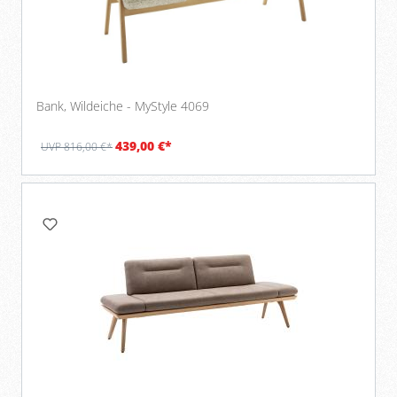
Bank, Wildeiche - MyStyle 4069
439,00 €*
UVP 816,00 €*