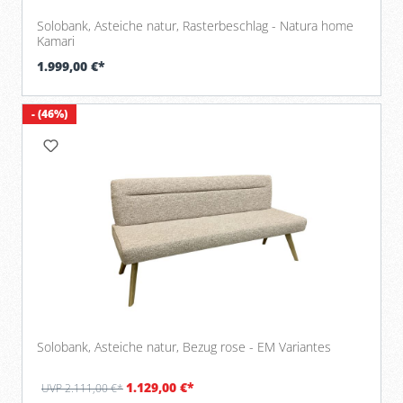
Solobank, Asteiche natur, Rasterbeschlag - Natura home
Kamari
1.999,00 €*
- (46%)
Solobank, Asteiche natur, Bezug rose - EM Variantes
1.129,00 €*
UVP 2.111,00 €*