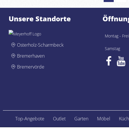
Unsere Standorte
Öffnun
Montag - Frei
Osterholz-Scharmbeck
Samstag
Bremerhaven
Bremervörde
Top-Angebote
Outlet
Garten
Möbel
Küch