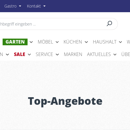
Gastro
Kontakt
GARTEN
MÖBEL
KÜCHEN
HAUSHALT
W
EN
SALE
SERVICE
MARKEN
AKTUELLES
ÜBE
Top-Angebote