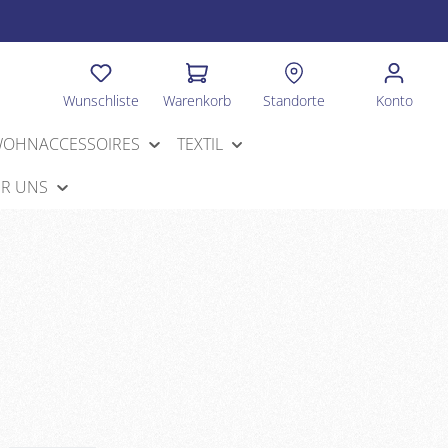
Wunschliste
Warenkorb
Standorte
Konto
OHNACCESSOIRES
TEXTIL
R UNS