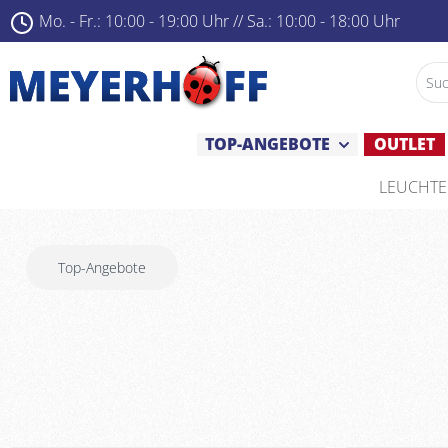
Mo. - Fr.: 10:00 - 19:00 Uhr ­
//
Sa.: 10:00 - 18:00 Uhr
TOP-ANGEBOTE
OUTLET
LEUCHT
Top-Angebote