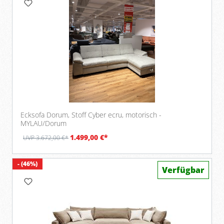
Ecksofa Dorum, Stoff Cyber ecru, motorisch -
MYLAU/Dorum
1.499,00 €*
UVP 3.672,00 €*
- (46%)
Verfügbar