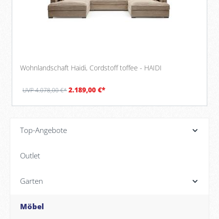
Wohnlandschaft Haidi, Cordstoff toffee - HAIDI
2.189,00 €*
UVP 4.078,00 €*
Top-Angebote
Outlet
Garten
Möbel