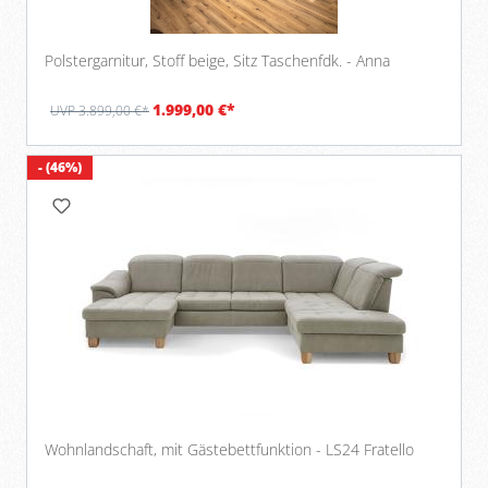
Polstergarnitur, Stoff beige, Sitz Taschenfdk. - Anna
1.999,00 €*
UVP 3.899,00 €*
- (46%)
Wohnlandschaft, mit Gästebettfunktion - LS24 Fratello