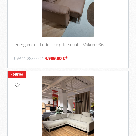
Ledergarnitur, Leder Longlife scout - Mykon 986
4.999,00 €*
UVP 11.288,00 €*
- (48%)