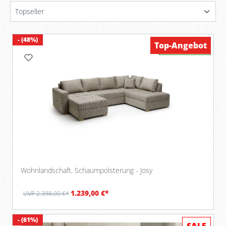
- (48%)
Top-Angebot
Verfügbar
Wohnlandschaft, Schaumpolsterung - Josy
1.239,00 €*
UVP 2.398,00 €*
- (61%)
SALE