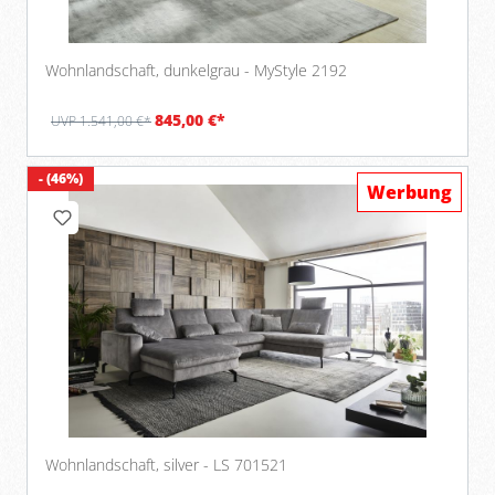
Wohnlandschaft, dunkelgrau - MyStyle 2192
845,00 €*
UVP 1.541,00 €*
- (46%)
Werbung
Wohnlandschaft, silver - LS 701521