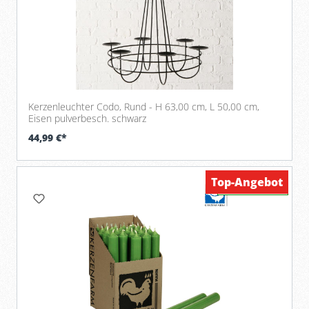
Kerzenleuchter Codo, Rund - H 63,00 cm, L 50,00 cm,
Eisen pulverbesch. schwarz
44,99 €*
Top-Angebot
Verfügbar