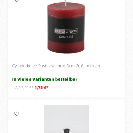
Cylinderkerze Rusti - weinrot 5cm Ø, 8cm Hoch
In vielen Varianten bestellbar
1,75 €*
UVP 3,50 €*