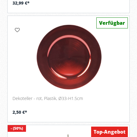
32,99 €*
Verfügbar
Dekoteller - rot, Plastik, Ø33-H1.5cm
2,50 €*
- (50%)
Top-Angebot
Verfügbar