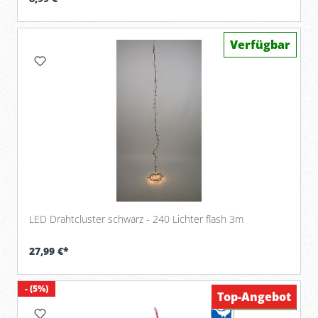
Verfügbar
LED Drahtcluster schwarz - 240 Lichter flash 3m
27,99 €*
- (5%)
Top-Angebot
Verfügbar