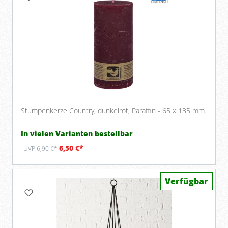
Stumpenkerze Country, dunkelrot, Paraffin - 65 x 135 mm
In vielen Varianten bestellbar
6,50 €*
UVP 6,90 €*
Verfügbar