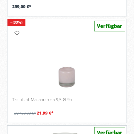
259,00 €*
- (33%)
Verfügbar
Tischlicht Macano rosa 9,5 Ø 9h -
21,99 €*
UVP 33,00 €*
Verfügbar