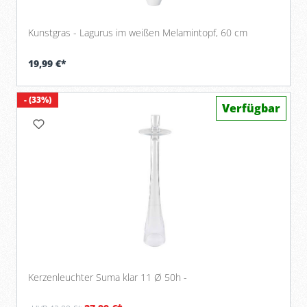
Kunstgras - Lagurus im weißen Melamintopf, 60 cm
19,99 €*
- (33%)
Verfügbar
Kerzenleuchter Suma klar 11 Ø 50h -