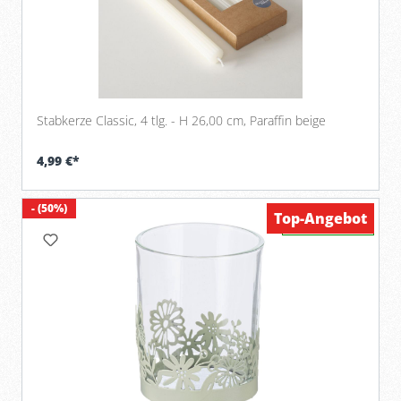
Stabkerze Classic, 4 tlg. - H 26,00 cm, Paraffin beige
4,99 €*
- (50%)
Top-Angebot
Verfügbar