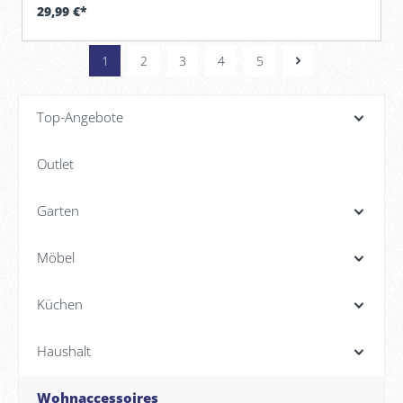
29,99 €*
1
2
3
4
5
Top-Angebote
Outlet
Garten
Möbel
Küchen
Haushalt
Wohnaccessoires