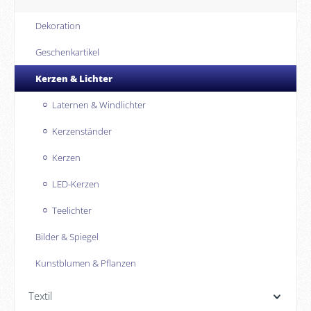
Dekoration
Geschenkartikel
Kerzen & Lichter
Laternen & Windlichter
Kerzenständer
Kerzen
LED-Kerzen
Teelichter
Bilder & Spiegel
Kunstblumen & Pflanzen
Textil