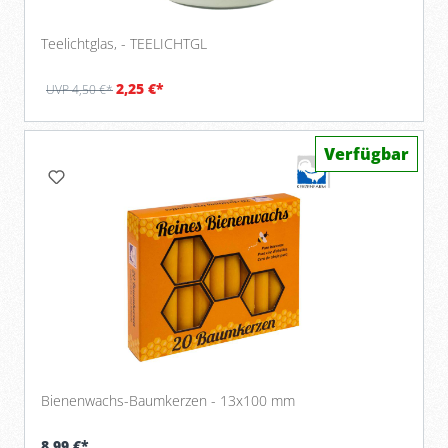
Teelichtglas, - TEELICHTGL
2,25 €*
UVP 4,50 €*
Verfügbar
Bienenwachs-Baumkerzen - 13x100 mm
8,99 €*