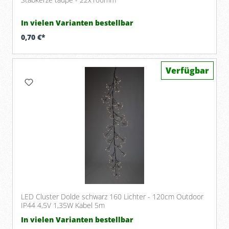
In vielen Varianten bestellbar
0,70 €*
Verfügbar
LED Cluster Dolde schwarz 160 Lichter - 120cm Outdoor
IP44 4,5V 1,35W Kabel 5m
In vielen Varianten bestellbar