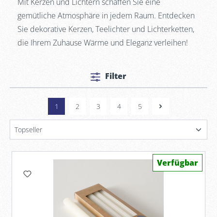
Mit Kerzen und Lichtern schaffen Sie eine
gemütliche Atmosphäre in jedem Raum. Entdecken
Sie dekorative Kerzen, Teelichter und Lichterketten,
die Ihrem Zuhause Wärme und Eleganz verleihen!
Filter
1
2
3
4
5
Verfügbar