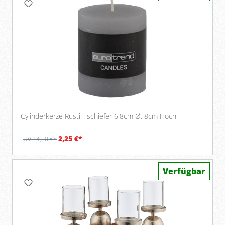
Cylinderkerze Rusti - schiefer 6,8cm Ø, 8cm Hoch
2,25 €*
UVP 4,50 €*
Verfügbar