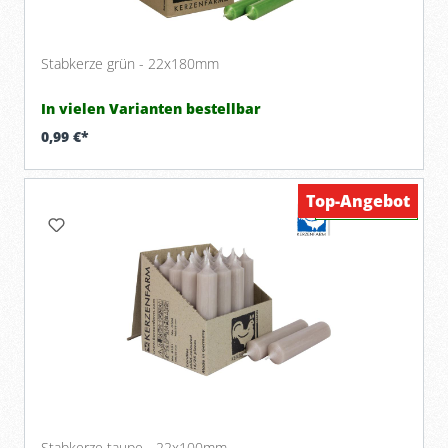
Stabkerze grün - 22x180mm
In vielen Varianten bestellbar
0,99 €*
Top-Angebot
Verfügbar
Stabkerze taupe - 22x100mm