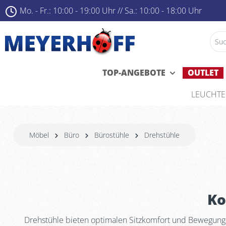
Mo. - Fr.: 10:00 - 19:00 Uhr ­
//
Sa.: 10:00 - 18:00 Uhr
TOP-ANGEBOTE
OUTLET
LEUCHT
Möbel
Büro
Bürostühle
Drehstühle
Ko
Drehstühle bieten optimalen Sitzkomfort und Bewegungsf