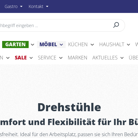
Gastro
Kontakt
GARTEN
MÖBEL
KÜCHEN
HAUSHALT
EN
SALE
SERVICE
MARKEN
AKTUELLES
ÜBE
Drehstühle
mfort und Flexibilität für Ihr B
reiheit. Ideal für den Arbeitsplatz, passen sie sich Ihren Bed