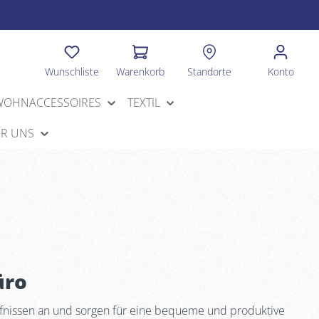
Wunschliste
Warenkorb
Standorte
Konto
WOHNACCESSOIRES
TEXTIL
R UNS
üro
ürfnissen an und sorgen für eine bequeme und produktive