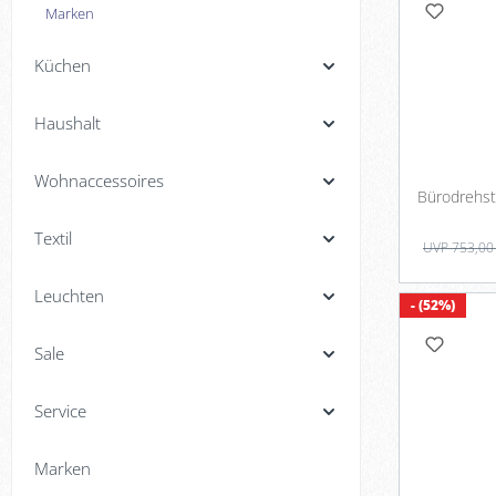
Marken
Küchen
Haushalt
Wohnaccessoires
Textil
UVP 753,00
Leuchten
- (52%)
Sale
Service
Marken