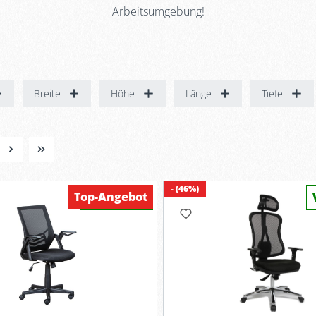
Arbeitsumgebung!
Breite
Höhe
Länge
Tiefe
- (46%)
Top-Angebot
Verfügbar