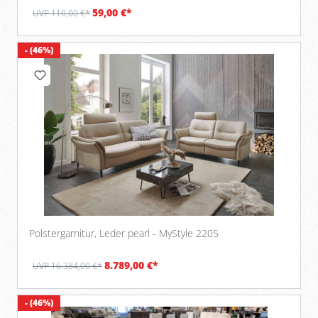
59,00 €*
UVP 110,00 €*
- (46%)
Polstergarnitur, Leder pearl - MyStyle 2205
8.789,00 €*
UVP 16.384,00 €*
- (46%)