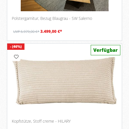
Polstergarnitur, Bezug Blaugrau - SW Salerno
3.499,00 €*
UVP 5.979,00 €*
- (46%)
Verfügbar
Kopfstütze, Stoff creme - HILARY