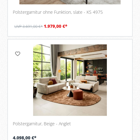
Polstergarnitur ohne Funktion, slate - KS 4975
1.979,00 €*
UVP 3.691,00 €*
Polstergarnitur, Beige - Anglet
4.098,00 €*