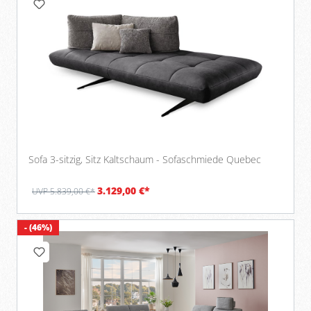
Sofa 3-sitzig, Sitz Kaltschaum - Sofaschmiede Quebec
3.129,00 €*
UVP 5.839,00 €*
- (46%)