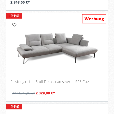
2.848,00 €*
- (46%)
Werbung
Polstergarnitur, Stoff Flora clean silver - LS26 Coela
2.329,00 €*
UVP 4.345,00 €*
- (46%)