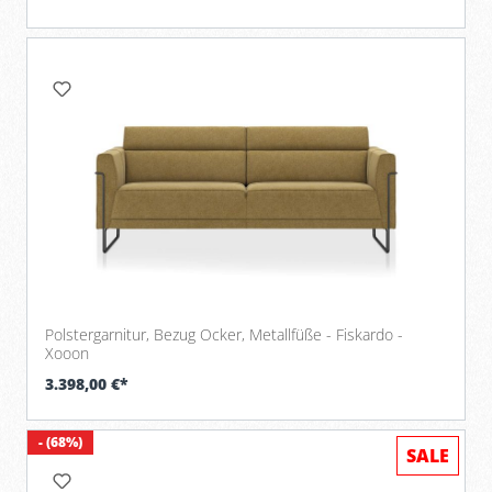
Polstergarnitur, Bezug Ocker, Metallfüße - Fiskardo -
Xooon
3.398,00 €*
- (68%)
SALE