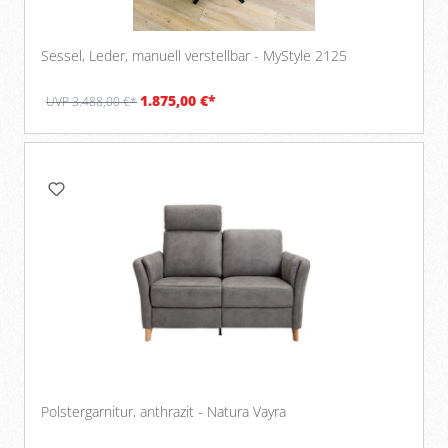
Sessel, Leder, manuell verstellbar - MyStyle 2125
1.875,00 €*
UVP 3.488,00 €*
Polstergarnitur, anthrazit - Natura Vayra