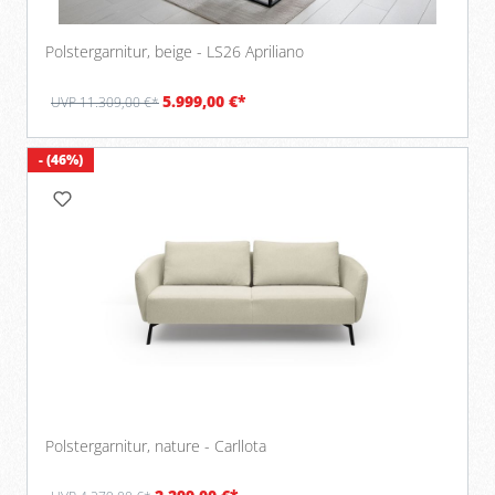
Polstergarnitur, beige - LS26 Apriliano
5.999,00 €*
UVP 11.309,00 €*
- (46%)
Polstergarnitur, nature - Carllota