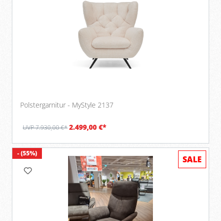
Polstergarnitur - MyStyle 2137
2.499,00 €*
UVP 7.930,00 €*
- (55%)
SALE