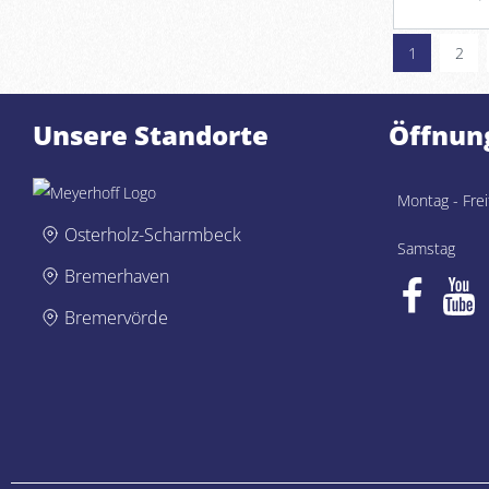
1
2
Unsere Standorte
Öffnun
Montag - Frei
Osterholz-Scharmbeck
Samstag
Bremerhaven
Bremervörde