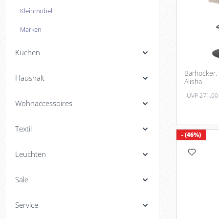
Kleinmöbel
Marken
Küchen
Barhocker, 
Haushalt
Alisha
UVP 271,00
Wohnaccessoires
Textil
- (46%)
Leuchten
Sale
Service