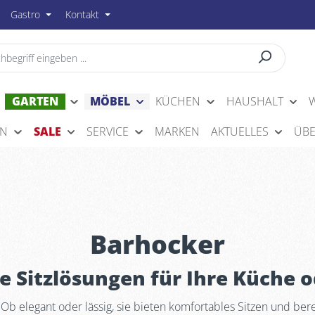
Gastro
Kontakt
GARTEN
MÖBEL
KÜCHEN
HAUSHALT
EN
SALE
SERVICE
MARKEN
AKTUELLES
ÜBE
Barhocker
le Sitzlösungen für Ihre Küche 
Ob elegant oder lässig, sie bieten komfortables Sitzen und be