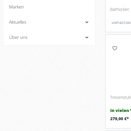
Marken
Barhocker,
Aktuelles
UVP 427,00
Über uns
Tresenstuhl
In vielen
279,00 €*