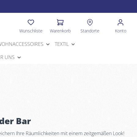
Wunschliste
Warenkorb
Standorte
Konto
WOHNACCESSOIRES
TEXTIL
R UNS
oder Bar
reichern Ihre Räumlichkeiten mit einem zeitgemäßen Look!