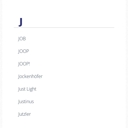
J
JOB
JOOP
JOOP!
Jockenhöfer
Just Light
Justinus
Jutzler