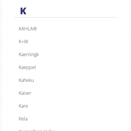
K
KAHLA®
K+W
Kaemingk
Kaeppel
Kaheku
Kaiser
Kare
Kela