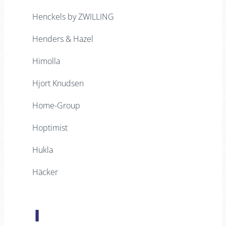
Henckels by ZWILLING
Henders & Hazel
Himolla
Hjort Knudsen
Home-Group
Hoptimist
Hukla
Häcker
I