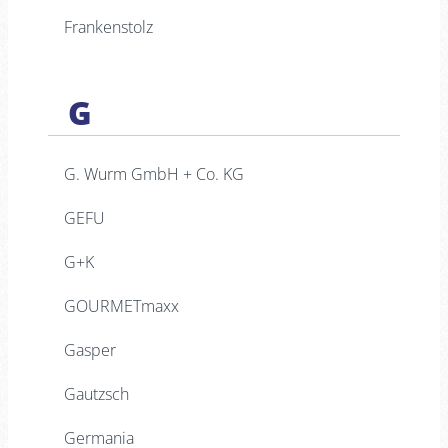
Frankenstolz
G
G. Wurm GmbH + Co. KG
GEFU
G+K
GOURMETmaxx
Gasper
Gautzsch
Germania