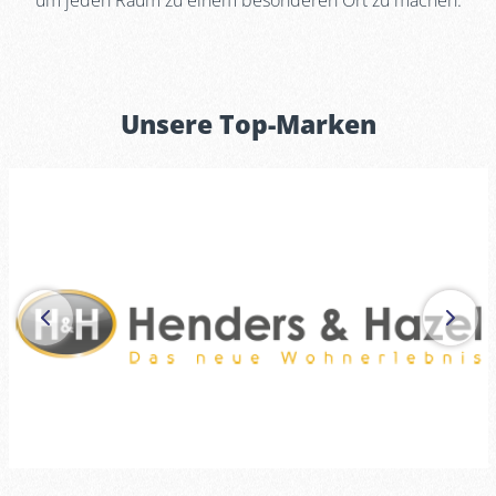
um jeden Raum zu einem besonderen Ort zu machen.
Unsere Top-Marken