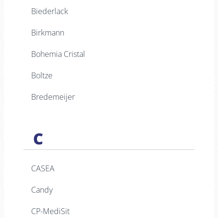
Biederlack
Birkmann
Bohemia Cristal
Boltze
Bredemeijer
C
CASEA
Candy
CP-MediSit