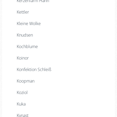
Kerzenfarm Hahn
Kettler
Kleine Wolke
Knudsen
Kochblume
Koinor
Konfektion Schleiß
Koopman
Koziol
Kuka
Kynast