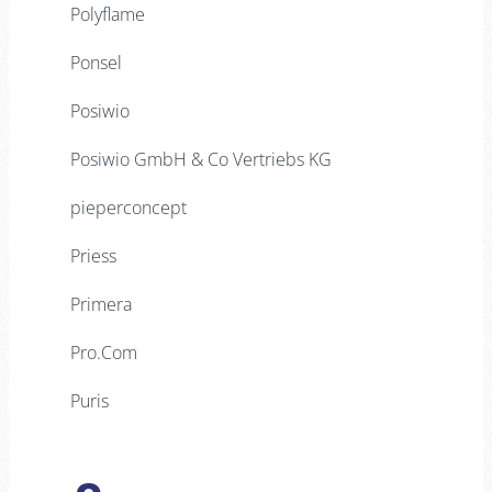
Polyflame
Ponsel
Posiwio
Posiwio GmbH & Co Vertriebs KG
pieperconcept
Priess
Primera
Pro.Com
Puris