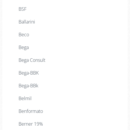
BSF
Ballarini
Beco
Bega
Bega Consult
Bega-BBK
Bega-BBk
Belmil
Benformato
Berner 19%