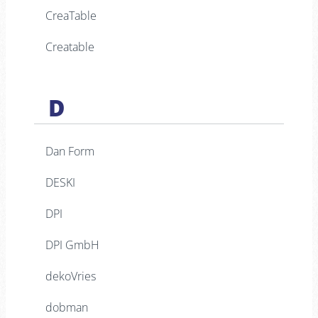
CreaTable
Creatable
D
Dan Form
DESKI
DPI
DPI GmbH
dekoVries
dobman