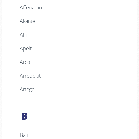
Affenzahn
Akante
Alfi
Apelt
Arco
Arredokit
Artego
B
Bali