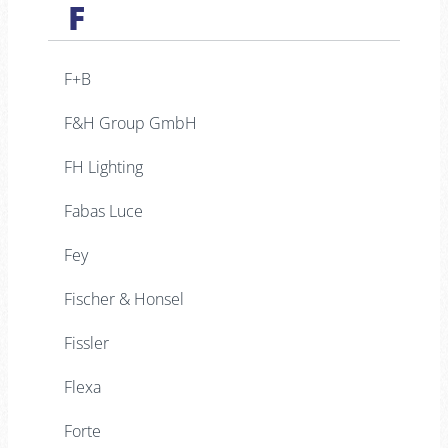
F
F+B
F&H Group GmbH
FH Lighting
Fabas Luce
Fey
Fischer & Honsel
Fissler
Flexa
Forte