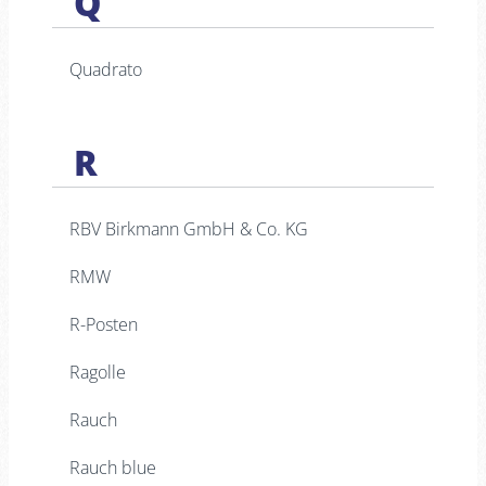
Q
Quadrato
R
RBV Birkmann GmbH & Co. KG
RMW
R-Posten
Ragolle
Rauch
Rauch blue