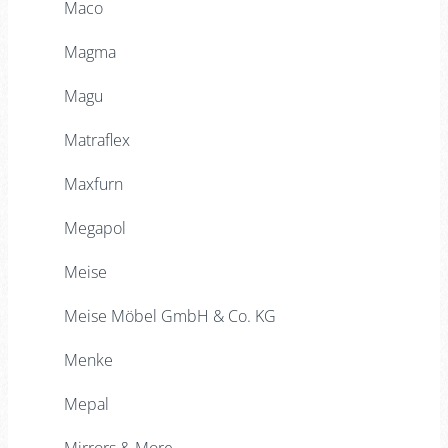
Maco
Magma
Magu
Matraflex
Maxfurn
Megapol
Meise
Meise Möbel GmbH & Co. KG
Menke
Mepal
Mirrors & More