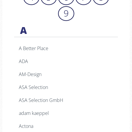
9
A
A Better Place
ADA
AM-Design
ASA Selection
ASA Selection GmbH
adam kaeppel
Actona