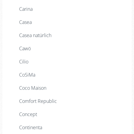
Carina
Casea
Casea natürlich
Cawö
Cilio
CoSiMa
Coco Maison
Comfort Republic
Concept
Continenta