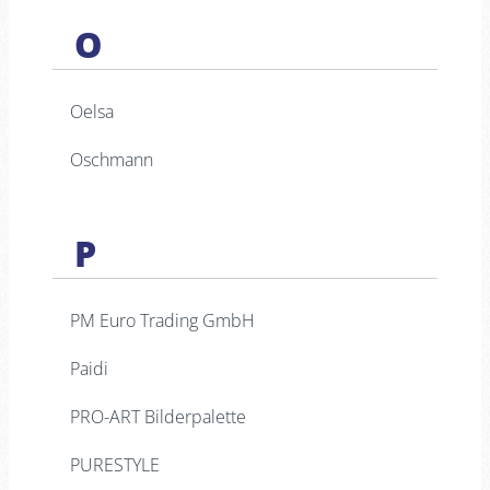
O
Oelsa
Oschmann
P
PM Euro Trading GmbH
Paidi
PRO-ART Bilderpalette
PURESTYLE