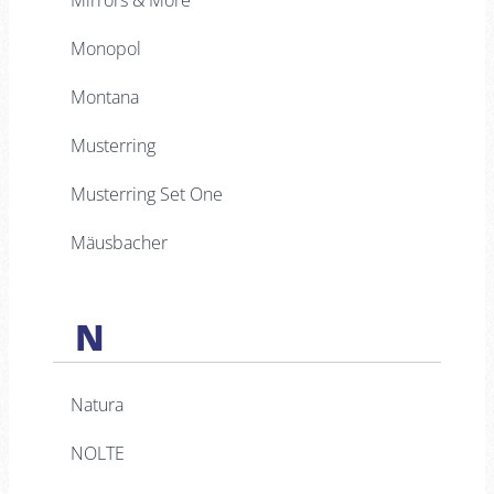
Monopol
Montana
Musterring
Musterring Set One
Mäusbacher
N
Natura
NOLTE