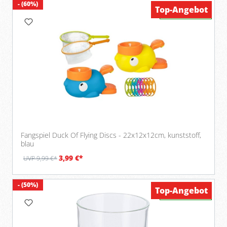
- (60%)
Top-Angebot
Verfügbar
Fangspiel Duck Of Flying Discs - 22x12x12cm, kunststoff,
blau
3,99 €*
UVP 9,99 €*
- (50%)
Top-Angebot
Verfügbar