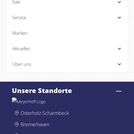
Sale
Service
Marken
Aktuelles
Über uns
Unsere Standorte
Osterholz-Scharmbeck
Bremerhaven