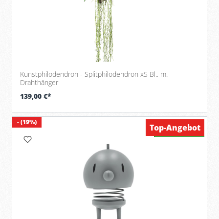
Kunstphilodendron - Splitphilodendron x5 Bl., m.
Drahthänger
139,00 €*
- (19%)
Top-Angebot
Verfügbar