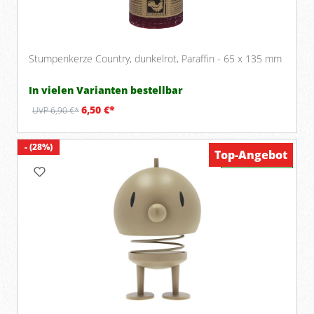
Stumpenkerze Country, dunkelrot, Paraffin - 65 x 135 mm
In vielen Varianten bestellbar
6,50 €*
UVP 6,90 €*
- (28%)
Top-Angebot
Verfügbar