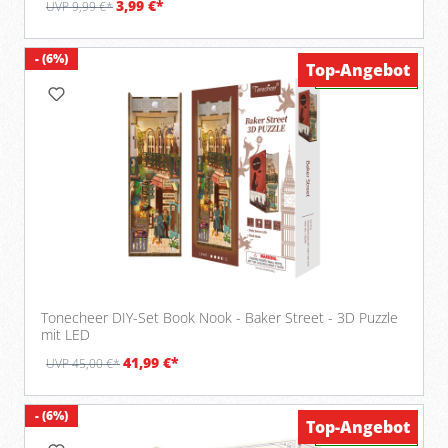
3,99 €*
UVP 9,99 €*
- (6%)
Top-Angebot
Verfügbar
Tonecheer DIY-Set Book Nook - Baker Street - 3D Puzzle
mit LED
41,99 €*
UVP 45,00 €*
- (6%)
Top-Angebot
Verfügbar