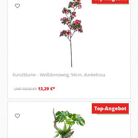
Kunstblume - Weißdornzweig, 94cm, dunkelrosa
13,29 €*
UVP 18,99 €*
Top-Angebot
Verfügbar