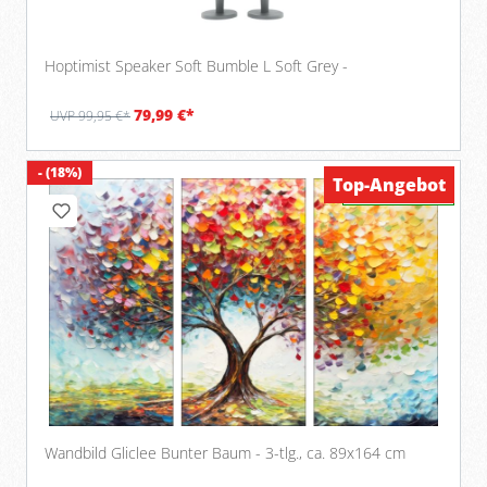
Hoptimist Speaker Soft Bumble L Soft Grey -
79,99 €*
UVP 99,95 €*
- (18%)
Top-Angebot
Verfügbar
Wandbild Gliclee Bunter Baum - 3-tlg., ca. 89x164 cm