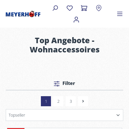
Top Angebote -
Wohnaccessoires
Filter
1
2
3