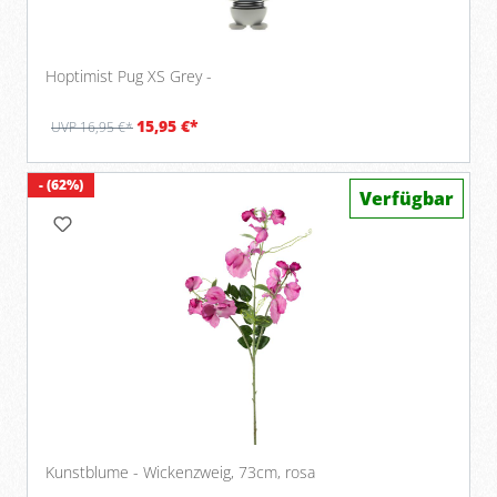
Hoptimist Pug XS Grey -
15,95 €*
UVP 16,95 €*
- (62%)
Verfügbar
Kunstblume - Wickenzweig, 73cm, rosa