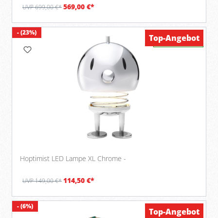
569,00 €*
UVP 699,00 €*
- (23%)
Top-Angebot
Verfügbar
Hoptimist LED Lampe XL Chrome -
114,50 €*
UVP 149,00 €*
- (6%)
Top-Angebot
Verfügbar