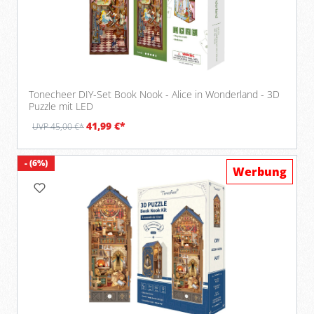
Tonecheer DIY-Set Book Nook - Alice in Wonderland - 3D
Puzzle mit LED
41,99 €*
UVP 45,00 €*
- (6%)
Werbung