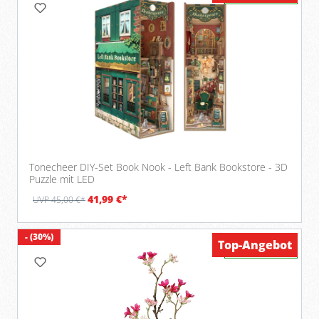
Tonecheer DIY-Set Book Nook - Left Bank Bookstore - 3D
Puzzle mit LED
41,99 €*
UVP 45,00 €*
- (30%)
Top-Angebot
Verfügbar