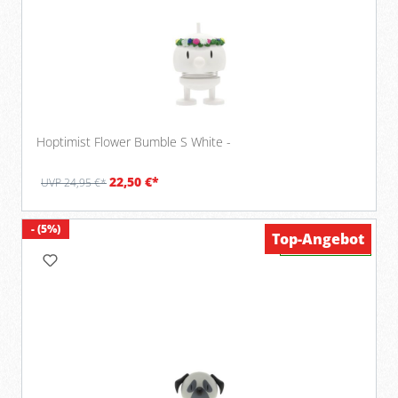
Hoptimist Flower Bumble S White -
22,50 €*
UVP 24,95 €*
- (5%)
Top-Angebot
Verfügbar