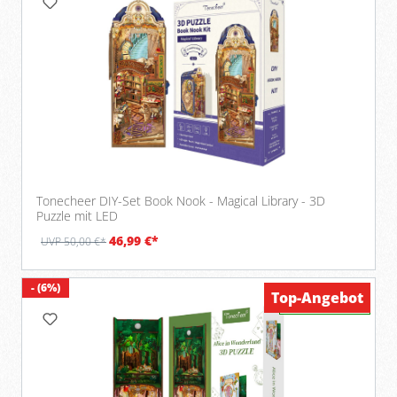
Tonecheer DIY-Set Book Nook - Magical Library - 3D
Puzzle mit LED
46,99 €*
UVP 50,00 €*
- (6%)
Top-Angebot
Verfügbar