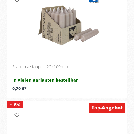
Stabkerze taupe - 22x100mm
In vielen Varianten bestellbar
0,70 €*
- (9%)
Top-Angebot
Verfügbar