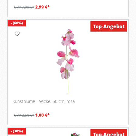
2,99 €*
UVP 7,99 €*
- (60%)
Top-Angebot
Verfügbar
Kunstblume - Wicke, 50 cm, rosa
1,00 €*
UVP 2,50 €*
- (30%)
Top-Angebot
Verfügbar