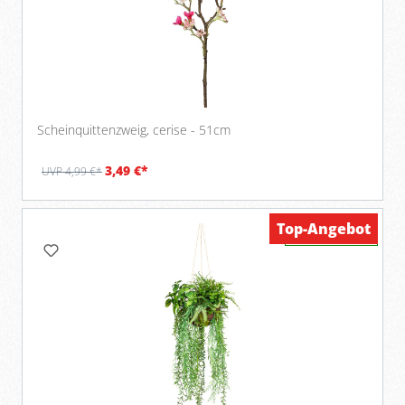
Scheinquittenzweig, cerise - 51cm
3,49 €*
UVP 4,99 €*
Top-Angebot
Verfügbar