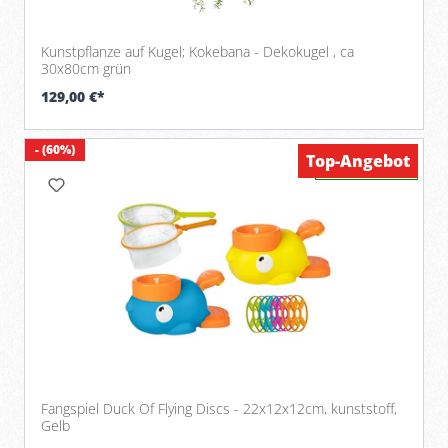
Kunstpflanze auf Kugel; Kokebana - Dekokugel , ca
30x80cm grün
129,00 €*
- (60%)
Top-Angebot
Verfügbar
Fangspiel Duck Of Flying Discs - 22x12x12cm, kunststoff,
Gelb