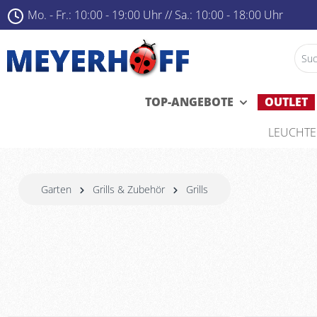
Mo. - Fr.: 10:00 - 19:00 Uhr ­
//
Sa.: 10:00 - 18:00 Uhr
TOP-ANGEBOTE
OUTLET
LEUCHT
Garten
Grills & Zubehör
Grills