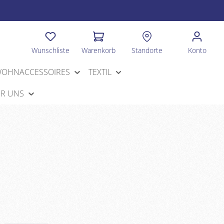
Wunschliste
Warenkorb
Standorte
Konto
OHNACCESSOIRES
TEXTIL
R UNS