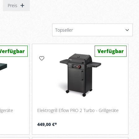
Preis
Verfügbar
Verfügbar
llgeräte
Elektrogrill Eflow PRO 2 Turbo - Grillgeräte
449,00 €*