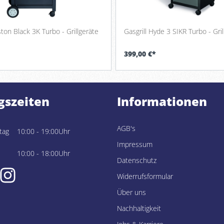
ston Black 3K Turbo - Grillgeräte
Gasgrill Hyde 3 SIKR Turbo - Gri
399,00 €*
gszeiten
Informationen
AGB's
tag
10:00 - 19:00Uhr
Impressum
10:00 - 18:00Uhr
Datenschutz
Widerrufsformular
Über uns
Nachhaltigkeit