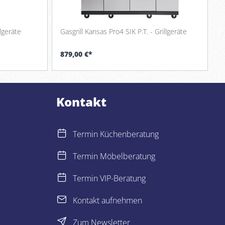
llgeräte
Gasgrill Kansas Pro4 SIK P.T. - Grillgeräte
879,00 €*
Kontakt
Termin Küchenberatung
Termin Möbelberatung
Termin VIP-Beratung
Kontakt aufnehmen
Zum Newsletter