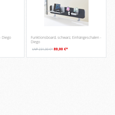
- Diego
Funktionsboard, schwarz, Einhängeschalen -
Diego
89,00 €*
UVP 231,00 €*