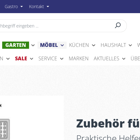
Gastro
Kontakt
GARTEN
MÖBEL
KÜCHEN
HAUSHALT
EN
SALE
SERVICE
MARKEN
AKTUELLES
ÜBE
Zubehör fü
Praktische Helfe