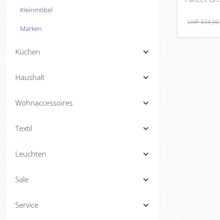
Kleinmöbel
UVP 374,00
Marken
Küchen
Haushalt
Wohnaccessoires
Textil
Leuchten
Sale
Service