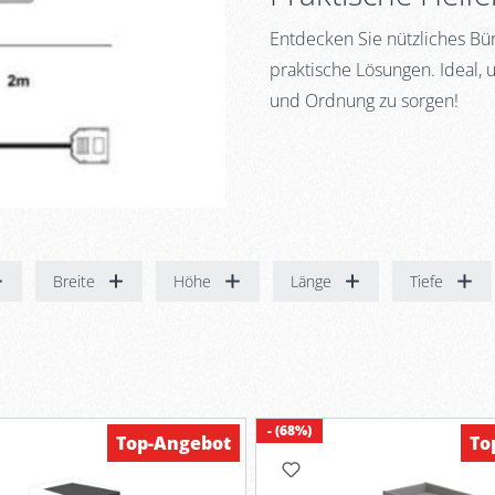
Entdecken Sie nützliches B
praktische Lösungen. Ideal, 
und Ordnung zu sorgen!
Breite
Höhe
Länge
Tiefe
- (68%)
Top-Angebot
To