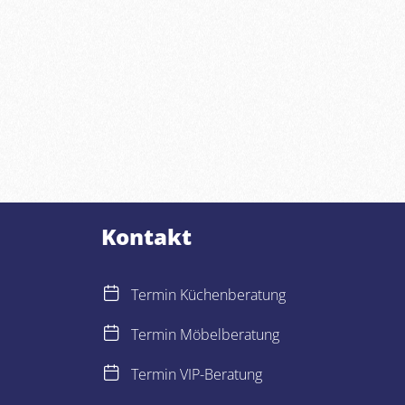
Kontakt
Termin Küchenberatung
Termin Möbelberatung
Termin VIP-Beratung