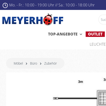
Mo. - Fr.: 10:00 - 19:00 Uhr ­
//
Sa.: 10:00 - 18:00 Uhr
TOP-ANGEBOTE
OUTLET
LEUCHT
Möbel
Büro
Zubehör