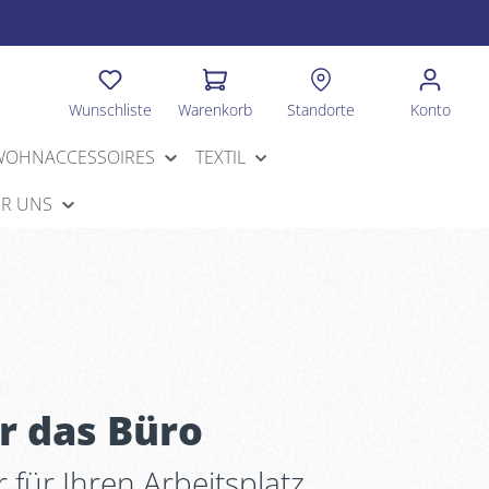
Wunschliste
Warenkorb
Standorte
Konto
WOHNACCESSOIRES
TEXTIL
R UNS
r das Büro
r für Ihren Arbeitsplatz