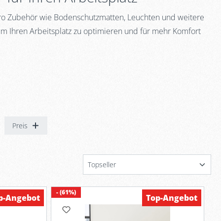
üro Zubehör wie Bodenschutzmatten, Leuchten und weitere
um Ihren Arbeitsplatz zu optimieren und für mehr Komfort
Preis
- (61%)
p-Angebot
Top-Angebot