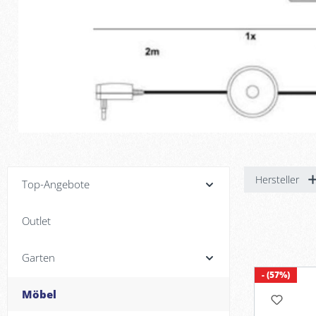
Hersteller
Top-Angebote
Outlet
Garten
- (57%)
Möbel