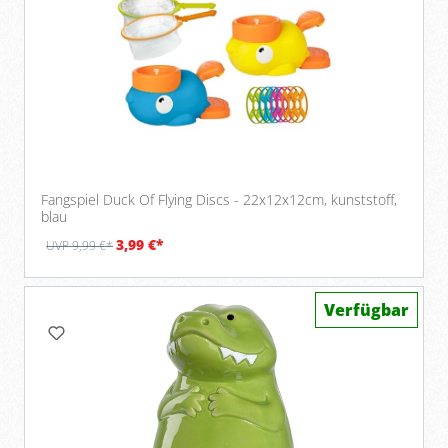
Fangspiel Duck Of Flying Discs - 22x12x12cm, kunststoff,
blau
3,99 €*
UVP 9,99 €*
Verfügbar