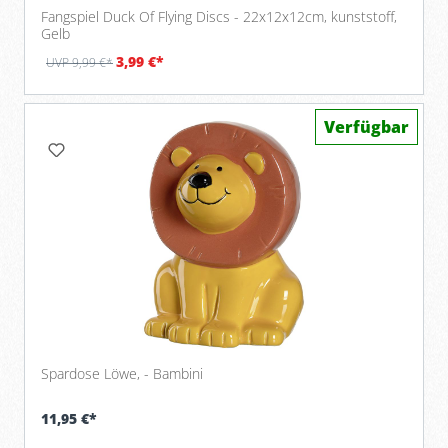
Fangspiel Duck Of Flying Discs - 22x12x12cm, kunststoff,
Gelb
3,99 €*
UVP 9,99 €*
Verfügbar
Spardose Löwe, - Bambini
11,95 €*