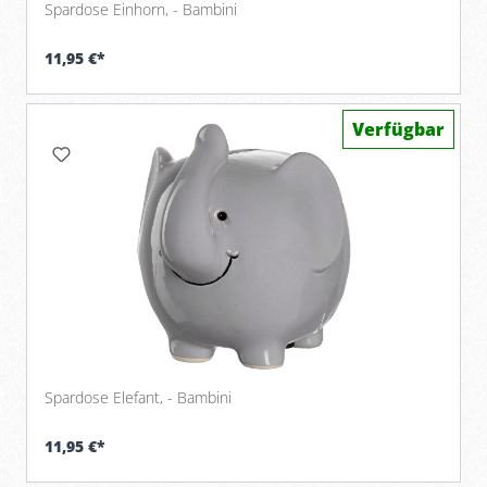
Spardose Einhorn, - Bambini
11,95 €*
Verfügbar
Spardose Elefant, - Bambini
11,95 €*