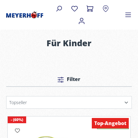
Für Kinder
Filter
- (60%)
Top-Angebot
Verfügbar