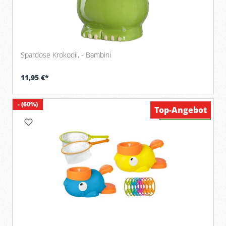
Spardose Krokodil, - Bambini
11,95 €*
- (60%)
Top-Angebot
Verfügbar