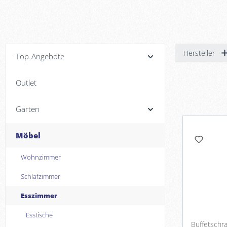
Hersteller
Top-Angebote
Outlet
Garten
Möbel
Wohnzimmer
Schlafzimmer
Esszimmer
Esstische
Buffetschra