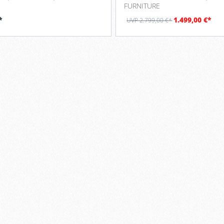
FURNITURE
*
1.499,00 €*
UVP 2.799,00 €*