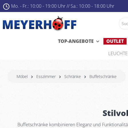
Mo. - Fr.: 10:00 - 19:00 Uhr ­
//
Sa.: 10:00 - 18:00 Uhr
TOP-ANGEBOTE
OUTLET
LEUCHT
Möbel
Esszimmer
Schränke
Buffetschränke
Stilv
Buffetschränke kombinieren Eleganz und Funktionalität