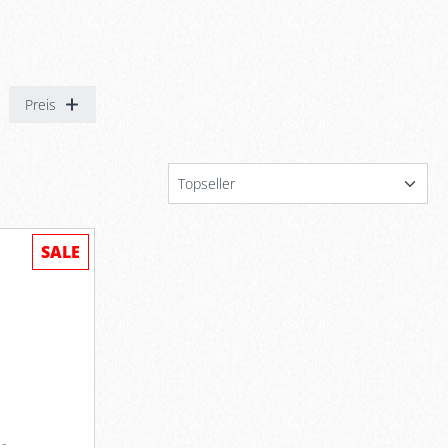
Preis
SALE
 -