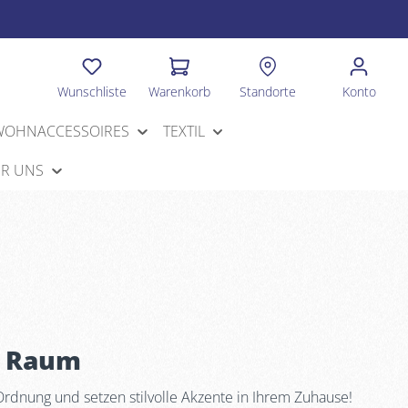
Wunschliste
Warenkorb
Standorte
Konto
WOHNACCESSOIRES
TEXTIL
R UNS
n Raum
Ordnung und setzen stilvolle Akzente in Ihrem Zuhause!