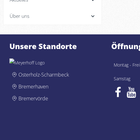
Über uns
Unsere Standorte
Öffnun
Montag - Frei
Osterholz-Scharmbeck
Samstag
Bremerhaven
Bremervörde