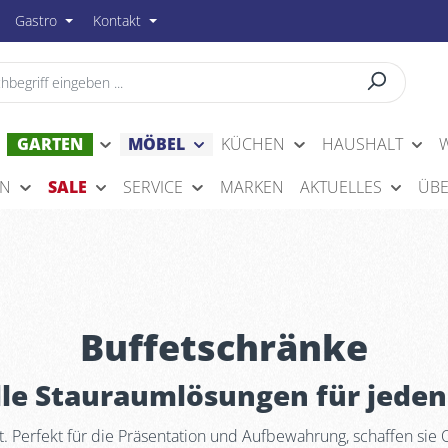
Gastro
Kontakt
GARTEN
MÖBEL
KÜCHEN
HAUSHALT
EN
SALE
SERVICE
MARKEN
AKTUELLES
ÜBE
Buffetschränke
olle Stauraumlösungen für jede
. Perfekt für die Präsentation und Aufbewahrung, schaffen sie 