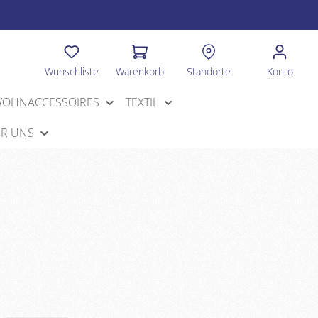
Wunschliste
Warenkorb
Standorte
Konto
OHNACCESSOIRES
TEXTIL
R UNS