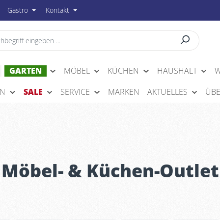
Gastro
Kontakt
GARTEN
MÖBEL
KÜCHEN
HAUSHALT
W
EN
SALE
SERVICE
MARKEN
AKTUELLES
ÜBE
Möbel- & Küchen-Outlet