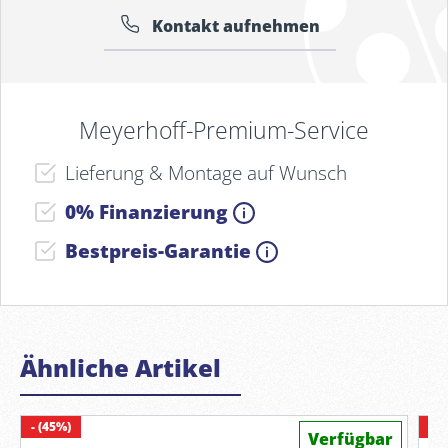
Kontakt aufnehmen
Meyerhoff-Premium-Service
Lieferung & Montage auf Wunsch
0% Finanzierung
Bestpreis-Garantie
Ähnliche Artikel
- (45%)
- (
Verfügbar