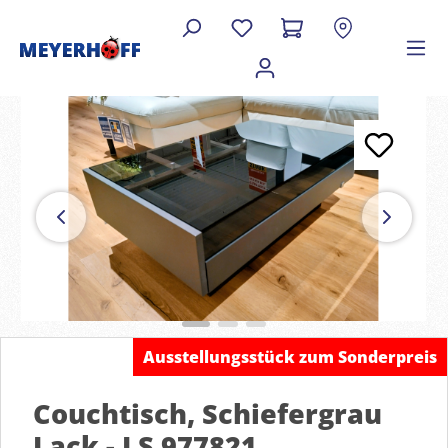
Ausstellungsstück zum Sonderpreis
Couchtisch, Schiefergrau
Lack - LS 977821