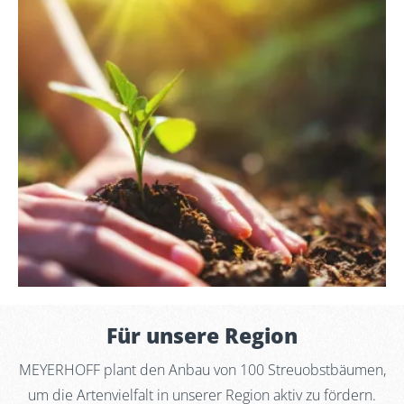
Für unsere Region
MEYERHOFF plant den Anbau von 100 Streuobstbäumen,
um die Artenvielfalt in unserer Region aktiv zu fördern.