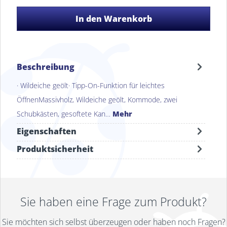
In den Warenkorb
Beschreibung
· Wildeiche geölt· Tipp-On-Funktion für leichtes
ÖffnenMassivholz, Wildeiche geölt, Kommode, zwei
Schubkästen, gesoftete Kan…
Mehr
Eigenschaften
Produktsicherheit
Sie haben eine Frage zum Produkt?
Sie möchten sich selbst überzeugen oder haben noch Fragen?