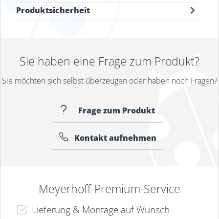
Produktsicherheit
Sie haben eine Frage zum Produkt?
Sie möchten sich selbst überzeugen oder haben noch Fragen?
Frage zum Produkt
Kontakt aufnehmen
Meyerhoff-Premium-Service
Lieferung & Montage auf Wunsch