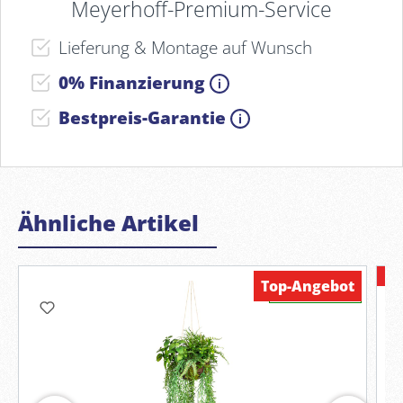
Meyerhoff-Premium-Service
Lieferung & Montage auf Wunsch
0% Finanzierung
Bestpreis-Garantie
Ähnliche Artikel
- (
Top-Angebot
Verfügbar