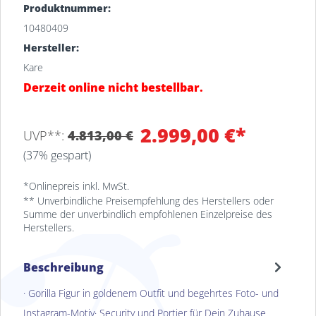
Produktnummer:
10480409
Hersteller:
Kare
Derzeit online nicht bestellbar.
2.999,00 €*
UVP**:
4.813,00 €
(37% gespart)
*Onlinepreis inkl. MwSt.
** Unverbindliche Preisempfehlung des Herstellers oder
Summe der unverbindlich empfohlenen Einzelpreise des
Herstellers.
Beschreibung
· Gorilla Figur in goldenem Outfit und begehrtes Foto- und
Instagram-Motiv· Security und Portier für Dein Zuhause