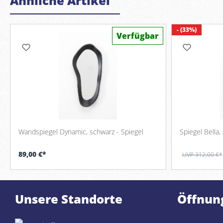
Ähnliche Artikel
- (33%)
Verfügbar
Wandspiegel Dynamic, schwarz - Spiegel
Spiegel Bella,
89,00 €*
UVP 312,00 €*
Unsere Standorte
Öffnun