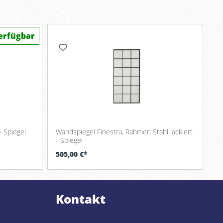
erfügbar
- Spiegel
Wandspiegel Finestra, Rahmen Stahl lackiert
- Spiegel
505,00 €*
Kontakt