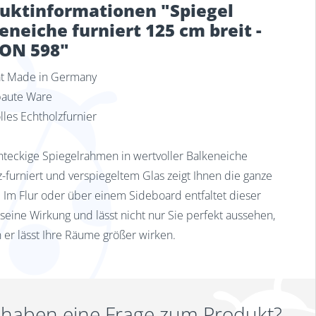
uktinformationen "Spiegel
eneiche furniert 125 cm breit -
ON 598"
tät Made in Germany
baute Ware
lles Echtholzfurnier
hteckige Spiegelrahmen in wertvoller Balkeneiche
z-furniert und verspiegeltem Glas zeigt Ihnen die ganze
. Im Flur oder über einem Sideboard entfaltet dieser
 seine Wirkung und lässt nicht nur Sie perfekt aussehen,
 er lässt Ihre Räume größer wirken.
 haben eine Frage zum Produkt?