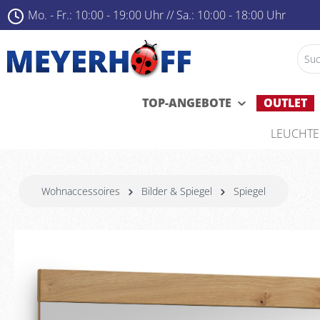
Mo. - Fr.: 10:00 - 19:00 Uhr ­
//
Sa.: 10:00 - 18:00 Uhr
TOP-ANGEBOTE
OUTLET
LEUCHT
Wohnaccessoires
Bilder & Spiegel
Spiegel