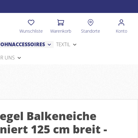
Wunschliste
Warenkorb
Standorte
Konto
OHNACCESSOIRES
TEXTIL
R UNS
iegel Balkeneiche
niert 125 cm breit -