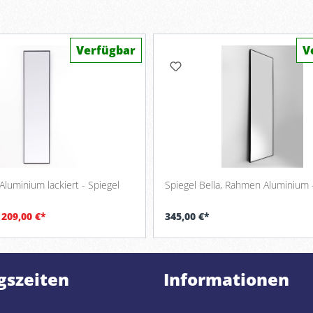
Verfügbar
V
 Aluminium lackiert - Spiegel
Spiegel Bella, Rahmen Aluminium 
209,00 €*
345,00 €*
gszeiten
Informationen