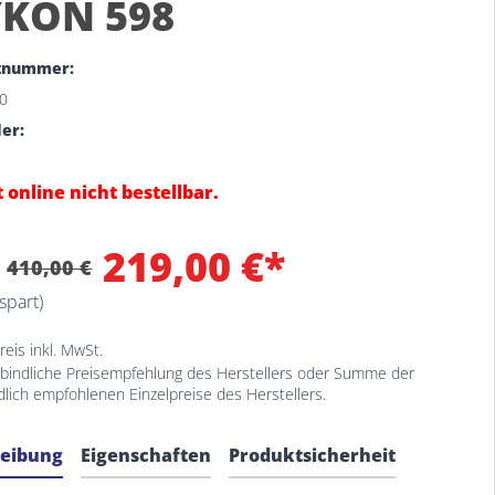
KON 598
tnummer:
0
ler:
 online nicht bestellbar.
219,00 €*
:
410,00 €
spart)
eis inkl. MwSt.
bindliche Preisempfehlung des Herstellers oder Summe der
dlich empfohlenen Einzelpreise des Herstellers.
reibung
Eigenschaften
Produktsicherheit