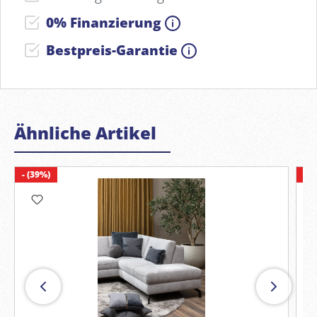
0% Finanzierung
Bestpreis-Garantie
Ähnliche Artikel
- (39%)
- (