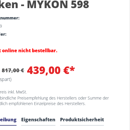
ken - MYKON 598
tnummer:
9
ler:
 online nicht bestellbar.
439,00 €*
:
817,00 €
spart)
eis inkl. MwSt.
bindliche Preisempfehlung des Herstellers oder Summe der
dlich empfohlenen Einzelpreise des Herstellers.
reibung
Eigenschaften
Produktsicherheit