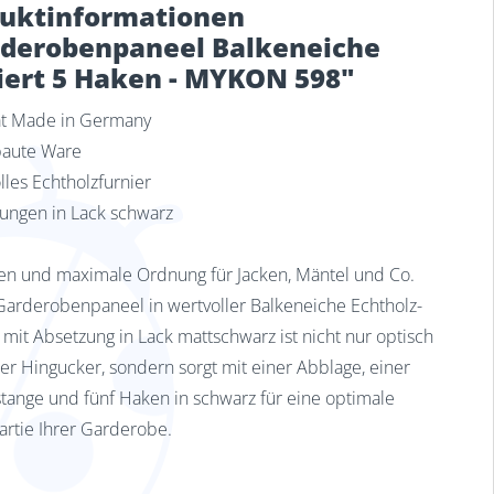
uktinformationen
derobenpaneel Balkeneiche
iert 5 Haken - MYKON 598"
tät Made in Germany
baute Ware
lles Echtholzfurnier
zungen in Lack schwarz
n und maximale Ordnung für Jacken, Mäntel und Co.
Garderobenpaneel in wertvoller Balkeneiche Echtholz-
, mit Absetzung in Lack mattschwarz ist nicht nur optisch
ter Hingucker, sondern sorgt mit einer Abblage, einer
stange und fünf Haken in schwarz für eine optimale
rtie Ihrer Garderobe.