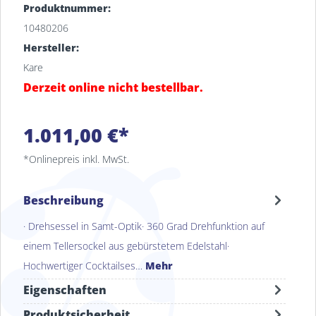
Produktnummer:
10480206
Hersteller:
Kare
Derzeit online nicht bestellbar.
1.011,00 €*
*Onlinepreis inkl. MwSt.
Beschreibung
· Drehsessel in Samt-Optik· 360 Grad Drehfunktion auf
einem Tellersockel aus gebürstetem Edelstahl·
Hochwertiger Cocktailses…
Mehr
Eigenschaften
Produktsicherheit