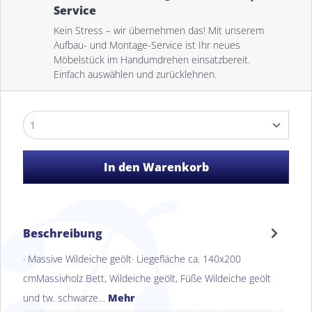
Service
Kein Stress – wir übernehmen das! Mit unserem
Aufbau- und Montage-Service ist Ihr neues
Möbelstück im Handumdrehen einsatzbereit.
Einfach auswählen und zurücklehnen.
In den Warenkorb
Beschreibung
· Massive Wildeiche geölt· Liegefläche ca. 140x200
cmMassivholz Bett, Wildeiche geölt, Füße Wildeiche geölt
und tw. schwarze…
Mehr