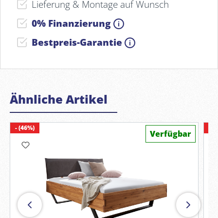
Lieferung & Montage auf Wunsch
0% Finanzierung
Bestpreis-Garantie
Ähnliche Artikel
- (46%)
- (
Verfügbar